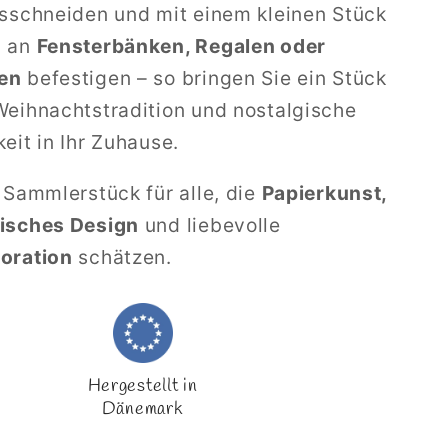
sschneiden und mit einem kleinen Stück
d an
Fensterbänken, Regalen oder
en
befestigen – so bringen Sie ein Stück
eihnachtstradition und nostalgische
eit in Ihr Zuhause.
 Sammlerstück für alle, die
Papierkunst,
isches Design
und liebevolle
oration
schätzen.
Hergestellt in
Dänemark