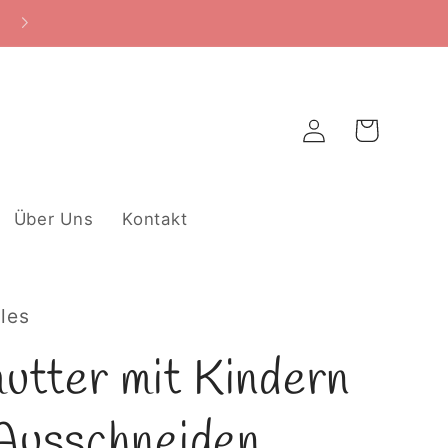
Warenkorb
Einloggen
Über Uns
Kontakt
ales
mutter mit Kindern
Ausschneiden