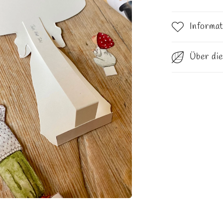
Informa
Über di