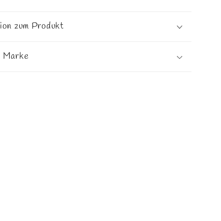
tion zum Produkt
e Marke