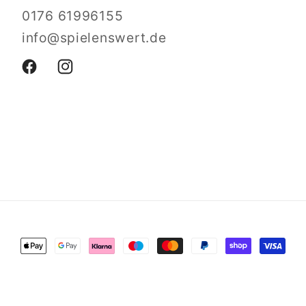
0176 61996155
info@spielenswert.de
Facebook
Instagram
Zahlungsmethoden