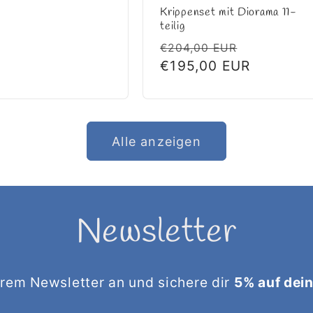
Krippenset mit Diorama 11-
teilig
Normaler
Verkaufs
€204,00 EUR
Preis
€195,00 EUR
Alle anzeigen
Newsletter
rem Newsletter an und sichere dir
5% auf dein