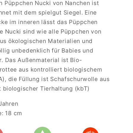
en Püppchen Nucki von Nanchen ist
net mit dem spielgut Siegel. Eine
cke im inneren lässt das Püppchen
ie Nucki sind wie alle Püppchen von
us ökologischen Materialien und
llig unbedenklich für Babies und
r. Das Außenmaterial ist Bio-
ottee aus kontrolliert biologischem
), die Füllung ist Schafschurwolle aus
rt biologischer Tierhaltung (kbT)
Jahren
e: 18 cm