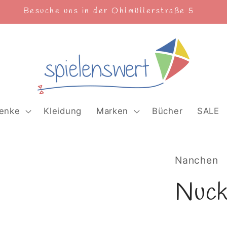
Freitag und Samstag 10-18 Uhr
enke
Kleidung
Marken
Bücher
SALE
Nanchen
Nuck