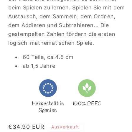
beim Spielen zu lernen. Spielen Sie mit dem
Austausch, dem Sammeln, dem Ordnen,
dem Addieren und Subtrahieren... Die
gestempelten Zahlen fördern die ersten
logisch-mathematischen Spiele.
60 Teile, ca 4.5 cm
ab 1,5 Jahre
Hergestellt in
100% PEFC
Spanien
Normaler
€34,90 EUR
Ausverkauft