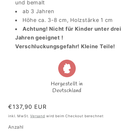
und bemalt
ab 3 Jahren
Höhe ca. 3-8 cm, Holzstärke 1 cm
Achtung! Nicht für Kinder unter drei
Jahren geeignet !
Verschluckungsgefahr! Kleine Teile!
Hergestellt in
Deutschland
Normaler
€137,90 EUR
Preis
inkl. MwSt.
Versand
wird beim Checkout berechnet
Anzahl