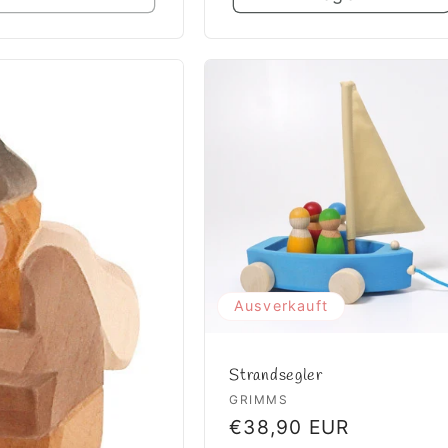
Ausverkauft
Strandsegler
Anbieter:
GRIMMS
Normaler
€38,90 EUR