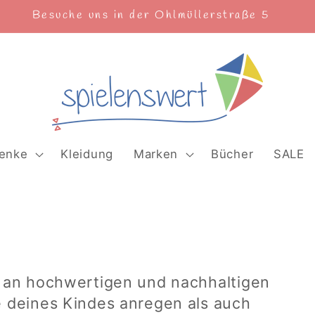
enke
Kleidung
Marken
Bücher
SALE
l an hochwertigen und nachhaltigen
e deines Kindes anregen als auch