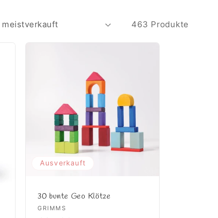
463 Produkte
Ausverkauft
30 bunte Geo Klötze
Anbieter:
GRIMMS