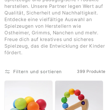
r
herstellen. Unsere Partner legen Wert auf
Qualität, Sicherheit und Nachhaltigkeit.
i
Entdecke eine vielfältige Auswahl an
e
Spielzeugen von Herstellern wie
Ostheimer, Grimms, Nanchen und mehr.
:
Freue dich auf kreatives und sicheres
Spielzeug, das die Entwicklung der Kinder
fördert.
Filtern und sortieren
399 Produkte