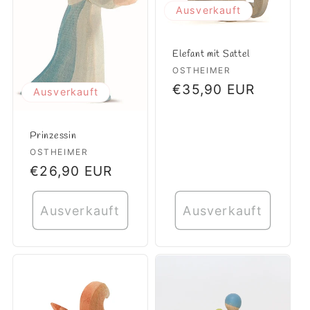
Ausverkauft
Elefant mit Sattel
Anbieter:
OSTHEIMER
Normaler
€35,90 EUR
Ausverkauft
Preis
Prinzessin
Anbieter:
OSTHEIMER
Normaler
€26,90 EUR
Preis
Ausverkauft
Ausverkauft