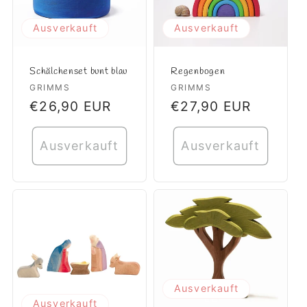
Ausverkauft
Ausverkauft
Schälchenset bunt blau
Regenbogen
Anbieter:
GRIMMS
Anbieter:
GRIMMS
Normaler
€26,90 EUR
Normaler
€27,90 EUR
Preis
Preis
Ausverkauft
Ausverkauft
Ausverkauft
Ausverkauft