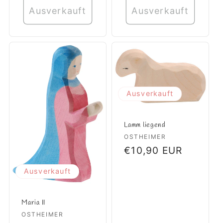
Ausverkauft
Ausverkauft
Ausverkauft
Lamm liegend
Anbieter:
OSTHEIMER
Normaler
€10,90 EUR
Preis
Ausverkauft
Maria II
Anbieter:
OSTHEIMER